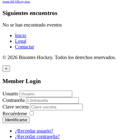
Joomla SEF URLs by Artio
Siguientes encuentros
No se han encontrado eventos
Inicio
Legal
Contactar
© 2026 Bisontes Hockey. Todos los derechos reservados.
×
Member Login
Usuario
Contraseña
Clave secreta
Recuérdeme
Identificarse
¿Recordar usuario?
¿Recordar contraseña?